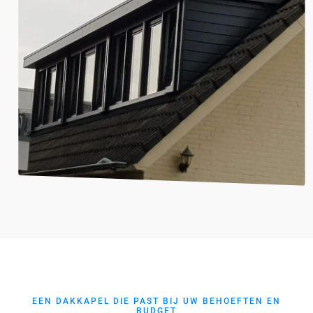
EEN DAKKAPEL DIE PAST BIJ UW BEHOEFTEN EN
BUDGET