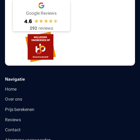
Google Reviews
4.6
292
reviews
Navigatie
Home
Over ons
Prijs berekenen
Reviews
Contact
Algemene voorwaarden