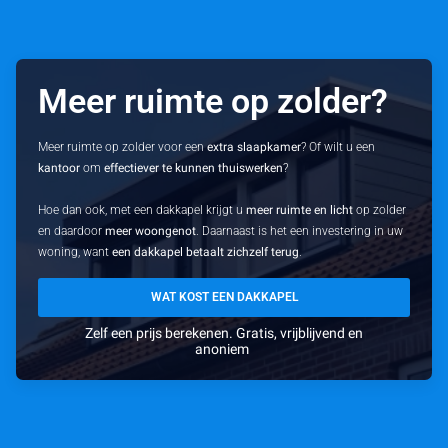
Meer ruimte op zolder?
Meer ruimte op zolder voor een
extra slaapkamer
? Of wilt u een
kantoor
om
effectiever te kunnen thuiswerken
?
Hoe dan ook, met een dakkapel krijgt u
meer ruimte en licht
op zolder
en daardoor
meer woongenot
. Daarnaast is het een investering in uw
woning, want
een dakkapel betaalt zichzelf terug
.
WAT KOST EEN DAKKAPEL
Zelf een prijs berekenen. Gratis, vrijblijvend en
anoniem