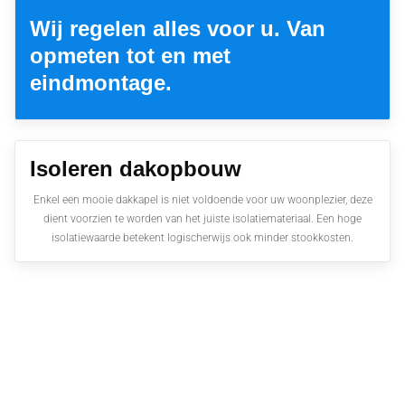
Wij regelen alles voor u. Van
opmeten tot en met
eindmontage.
Isoleren dakopbouw
Enkel een mooie dakkapel is niet voldoende voor uw woonplezier, deze
dient voorzien te worden van het juiste isolatiemateriaal. Een hoge
isolatiewaarde betekent logischerwijs ook minder stookkosten.