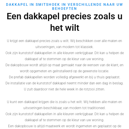
DAKKAPEL IN SMITSHOEK IN VERSCHILLENDE NAAR UW
BEHOEFTEN
Een dakkapel precies zoals u
het wilt
U krijgt een dakkapel precies zoals u wilt. Wij beschikken over alle maten en
uitvoeringen, van modern tot klassiek.
Ook zijn kunststof dakkapellen in alle kleuren verkrijgbaar. Dit kan u helpen de
dakkapel af te stemmen op de kleur van uw woning.
De dakopbouw wordt altijd op maat gemaakt naar de wensen van de klant, en
wordt opgemeten en geïnstalleerd op de gewenste locatie.
De prefab dakkapellen worden volledig afgewerkt en bij u thuis geplaatst.
De installatie van de kunststof dakkapel neemt minder dan een dag in beslag.
U zult daardoor niet de hele week in de rotzooi zitten.
U kunt een dakkapel krijgen die is zoals u het wilt. Wij hebben alle maten en
uitvoeringen beschikbaar, van modern tot traditioneel.
Ook zijn kunststof dakkapellen in alle kleuren verkrijgbaar. Dit kan u helpen de
dakkapel af te stemmen op de kleur van uw woning.
Een dakopbouw is altijd maatwerk en wordt ingemeten en geplaatst op de