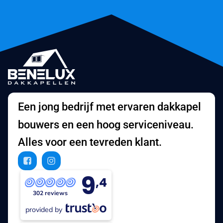
Een jong bedrijf met ervaren dakkapel
bouwers en een hoog serviceniveau.
Alles voor een tevreden klant.
9
,4
302 reviews
provided by