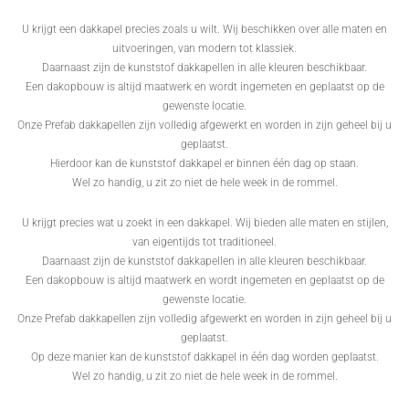
U krijgt een dakkapel precies zoals u wilt. Wij beschikken over alle maten en
uitvoeringen, van modern tot klassiek.
Daarnaast zijn de kunststof dakkapellen in alle kleuren beschikbaar.
Een dakopbouw is altijd maatwerk en wordt ingemeten en geplaatst op de
gewenste locatie.
Onze Prefab dakkapellen zijn volledig afgewerkt en worden in zijn geheel bij u
geplaatst.
Hierdoor kan de kunststof dakkapel er binnen één dag op staan.
Wel zo handig, u zit zo niet de hele week in de rommel.
U krijgt precies wat u zoekt in een dakkapel. Wij bieden alle maten en stijlen,
van eigentijds tot traditioneel.
Daarnaast zijn de kunststof dakkapellen in alle kleuren beschikbaar.
Een dakopbouw is altijd maatwerk en wordt ingemeten en geplaatst op de
gewenste locatie.
Onze Prefab dakkapellen zijn volledig afgewerkt en worden in zijn geheel bij u
geplaatst.
Op deze manier kan de kunststof dakkapel in één dag worden geplaatst.
Wel zo handig, u zit zo niet de hele week in de rommel.