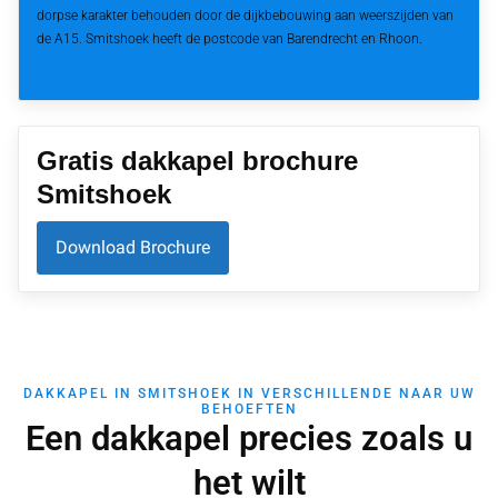
dorpse karakter behouden door de dijkbebouwing aan weerszijden van
de A15. Smitshoek heeft de postcode van Barendrecht en Rhoon.
Gratis dakkapel brochure
Smitshoek
Download Brochure
DAKKAPEL IN SMITSHOEK IN VERSCHILLENDE NAAR UW
BEHOEFTEN
Een dakkapel precies zoals u
het wilt