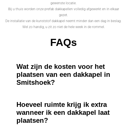
gewenste locatie.
Bij u thuis worden onze prefab dakkapellen volledig afgewerkt en in elkaar
gezet.
De installatie van de kunststof dakkapel neemt minder dan een dag in beslag.
Wel zo handig, u zit zo niet de hele week in de rommel.
FAQs
Wat zijn de kosten voor het
plaatsen van een dakkapel in
Smitshoek?
Hoeveel ruimte krijg ik extra
wanneer ik een dakkapel laat
plaatsen?