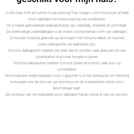
U wilt meer licht en ruimte in uw woning? Dan vraagt u zich misschien af welk
soort dakkapel het meest past bij uw voorkeuren.
De 3 meest gebruikelijke dakkapeltypes zijn zadeldak, sheddak en schilddak.
De driehoekige zadeldakkapel is de meest voorkomende vorm van dakkapel.
Ze worden meestal gebruikt op woningen met schuine daken en kunnen
zowel dakkapellen als dakramen zijn.
Schuine dakkapellen hebben een plat dak en worden vaak gebruikt om een
zolderkamer nog meer hoogte te geven.
Schuine dakkapellen hebben schuine zijden en komen vaak voor op
schilddaken.
Om te bepalen welke dakkapel voor u geschikt is, is het belangrijk om rekening
te houden met de stijl van uw woonhuis en de hoeveelheid ruimte die u
beschikbaar hebt.
De voorkeur van een bepaalde soort dakkapel hangt vooral af van uw wensen.