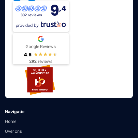
9
,4
302 reviews
provided by
Google Reviews
4.6
292
reviews
Navigatie
Home
Over ons