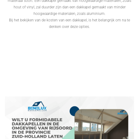
materiaal soort. Een dakkapel gemaakt van hoogwaardige materialen, zoals
hout of vinyl, zal duurder zijn dan een dakkapel gemaakt van minder
hoogwaardige materialen, zoals aluminium.
Bij het bekijken van de kosten van een dakkapel, is het belangrijk om na te
denken over deze opties.