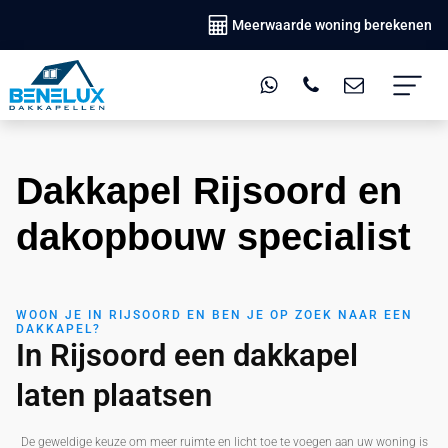
Meerwaarde woning berekenen
Dakkapel Rijsoord en
dakopbouw specialist
WOON JE IN RIJSOORD EN BEN JE OP ZOEK NAAR EEN
DAKKAPEL?
In Rijsoord een dakkapel
laten plaatsen
De geweldige keuze om meer ruimte en licht toe te voegen aan uw woning is