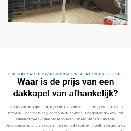
EEN DAKKAPEL PASSEND BIJ UW WENSEN EN BUDGET
Waar is de prijs van een
dakkapel van afhankelijk?
De prijs van dakkapellen in Rijsoord kan variëren afhankelijk van een aantal
factoren. De eerste is de grootte van de dakkapel. Een grotere dakkapel zal
uiteraard meer kosten om te bouwen dan een kleinere dakkapel.
De volgende factor die de kosten van een dakkapel beïnvloedt, is de gebruikte