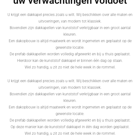
uw verwachtingen voldoet
U krijgt een dakkapel precies zoals u wilt. Wij beschikken over alle maten en
uitvoeringen, van modern tot klassiek.
Bovendien zijn dakkapellen van kunststof verkrijgbaar in een groot aantal
kleuren.
Een dakopbouw is altijd maatwerk en wordt ingemeten en geplaatst op de
gewenste locatie.
De prefab dakkapellen worden volledig afgewerkt en bij u thuis geplaatst.
Hierdoor kan de kunststof dakkapel er binnen één dag op staan.
Wel zo handig, u zit zo niet de hele week in de rommel.
U krijgt een dakkapel precies zoals u wilt. Wij beschikken over alle maten en
uitvoeringen, van modern tot klassiek.
Bovendien zijn dakkapellen van kunststof verkrijgbaar in een groot aantal
kleuren.
Een dakopbouw is altijd maatwerk en wordt ingemeten en geplaatst op de
gewenste locatie.
De prefab dakkapellen worden volledig afgewerkt en bij u thuis geplaatst.
Op deze manier kan de kunststof dakkapel in één dag worden geplaatst.
Wel zo handig, u zit zo niet de hele week in de rommel.