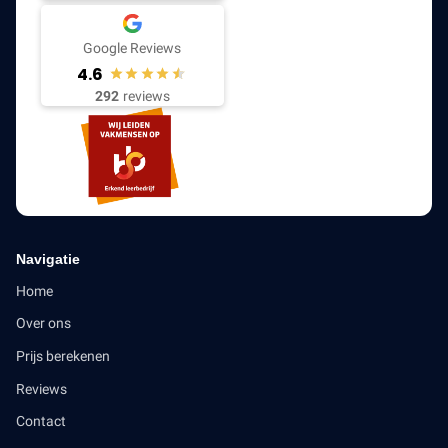
Google Reviews
4.6
292
reviews
Navigatie
Home
Over ons
Prijs berekenen
Reviews
Contact