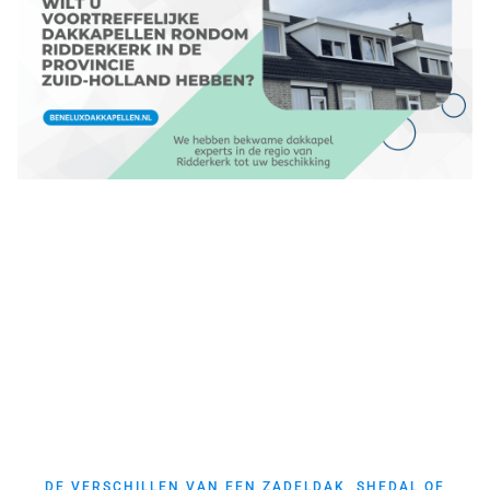
DE VERSCHILLEN VAN EEN ZADELDAK, SHEDAL OF