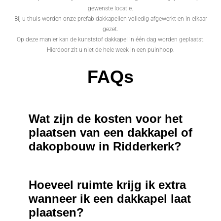
gewenste locatie.
Bij u thuis worden onze prefab dakkapellen volledig afgewerkt en in elkaar
gezet.
Op deze manier kan de kunststof dakkapel in één dag worden geplaatst.
Hierdoor zit u niet de hele week in een puinhoop.
FAQs
Wat zijn de kosten voor het
plaatsen van een dakkapel of
dakopbouw in Ridderkerk?
Hoeveel ruimte krijg ik extra
wanneer ik een dakkapel laat
plaatsen?