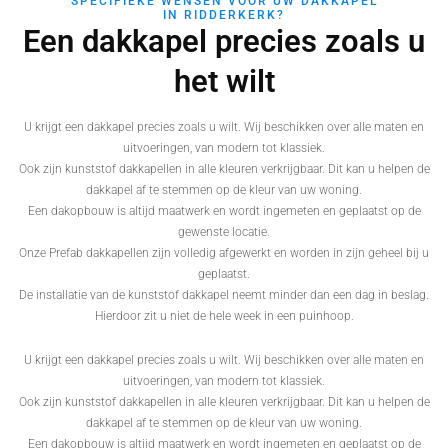
SPECIFIEKE WENSEN VOOR UW DAKKAPEL
IN RIDDERKERK?
Een dakkapel precies zoals u
het wilt
U krijgt een dakkapel precies zoals u wilt. Wij beschikken over alle maten en
uitvoeringen, van modern tot klassiek.
Ook zijn kunststof dakkapellen in alle kleuren verkrijgbaar. Dit kan u helpen de
dakkapel af te stemmen op de kleur van uw woning.
Een dakopbouw is altijd maatwerk en wordt ingemeten en geplaatst op de
gewenste locatie.
Onze Prefab dakkapellen zijn volledig afgewerkt en worden in zijn geheel bij u
geplaatst.
De installatie van de kunststof dakkapel neemt minder dan een dag in beslag.
Hierdoor zit u niet de hele week in een puinhoop.
U krijgt een dakkapel precies zoals u wilt. Wij beschikken over alle maten en
uitvoeringen, van modern tot klassiek.
Ook zijn kunststof dakkapellen in alle kleuren verkrijgbaar. Dit kan u helpen de
dakkapel af te stemmen op de kleur van uw woning.
Een dakopbouw is altijd maatwerk en wordt ingemeten en geplaatst op de