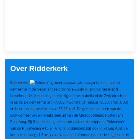
Over Ridderkerk
Ridderkerk
(
) is een plaats en
uitspraak
(info / uitleg)
gemeente in de Nederlandse provincie Zuid-Holland op het eiland
IJsselmonde (een klein gedeelte ligt op het subeiland de Zwijndrechtse
Waard). De gemeente telt 47.503 inwoners (31 januari 2023, bron: CBS)
en heeft een oppervlakte van 25,26 km². De gemeente is een van de
BAR-gemeenten en maakt deel uit van de Metropoolregio Rotterdam
Den Haag. Bij Ridderkerk ligt een druk verkeersknooppunt 'Ridderkerk'
van de Rijkswegen A15 en A16. In Ridderkerk ligt ook Rijksweg A38, de
kortste snelweg (1,5 km) van Nederland. Voor de postcodes liggen in de