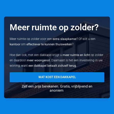
Meer ruimte op zolder?
Meer ruimte op zolder voor een
extra slaapkamer
? Of wilt u een
kantoor
om
effectiever te kunnen thuiswerken
?
Hoe dan ook, met een dakkapel krijgt u
meer ruimte en licht
op zolder
en daardoor
meer woongenot
. Daarnaast is het een investering in uw
woning, want
een dakkapel betaalt zichzelf terug
.
WAT KOST EEN DAKKAPEL
Zelf een prijs berekenen. Gratis, vrijblijvend en
anoniem