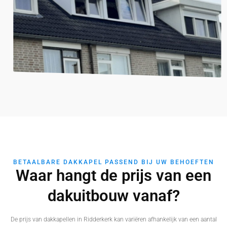
BETAALBARE DAKKAPEL PASSEND BIJ UW BEHOEFTEN
Waar hangt de prijs van een
dakuitbouw vanaf?
De prijs van dakkapellen in Ridderkerk kan variëren afhankelijk van een aantal