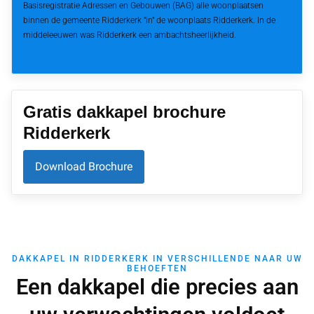
Basisregistratie Adressen en Gebouwen (BAG) alle woonplaatsen
binnen de gemeente Ridderkerk "in" de woonplaats Ridderkerk. In de
middeleeuwen was Ridderkerk een ambachtsheerlijkheid.
Gratis dakkapel brochure
Ridderkerk
Download Brochure
DAKKAPEL IN RIDDERKERK IN VERSCHILLENDE NAAR UW
BEHOEFTEN
Een dakkapel die precies aan