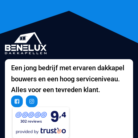
Een jong bedrijf met ervaren dakkapel
bouwers en een hoog serviceniveau.
Alles voor een tevreden klant.
9
,4
302 reviews
provided by