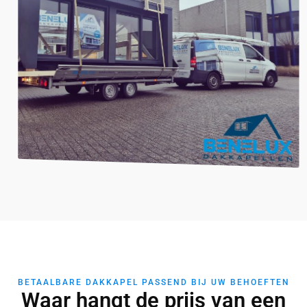
BETAALBARE DAKKAPEL PASSEND BIJ UW BEHOEFTEN
Waar hangt de prijs van een