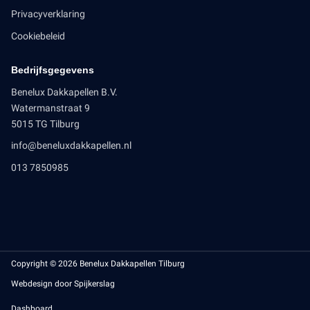
Privacyverklaring
Cookiebeleid
Bedrijfsgegevens
Benelux Dakkapellen B.V.
Watermanstraat 9
5015 TG Tilburg
info@beneluxdakkapellen.nl
013 7850985
Copyright © 2026 Benelux Dakkapellen Tilburg
Webdesign door Spijkerslag
Dashboard