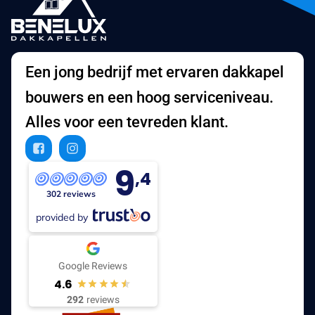
Een jong bedrijf met ervaren dakkapel
bouwers en een hoog serviceniveau.
Alles voor een tevreden klant.
9
,4
302 reviews
provided by
Google Reviews
4.6
292
reviews