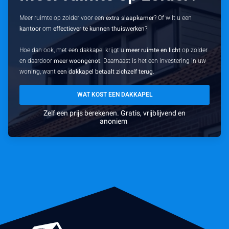
Meer ruimte op zolder voor een
extra slaapkamer
? Of wilt u een
kantoor
om
effectiever te kunnen thuiswerken
?
Hoe dan ook, met een dakkapel krijgt u
meer ruimte en licht
op zolder
en daardoor
meer woongenot
. Daarnaast is het een investering in uw
woning, want
een dakkapel betaalt zichzelf terug
.
WAT KOST EEN DAKKAPEL
Zelf een prijs berekenen. Gratis, vrijblijvend en
anoniem