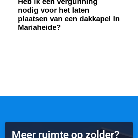
Heb ik een vergunning
nodig voor het laten
plaatsen van een dakkapel in
Mariaheide?
Meer ruimte op zolder?