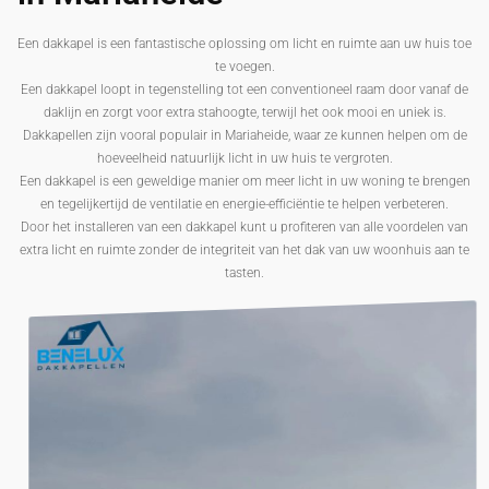
Een dakkapel is een fantastische oplossing om licht en ruimte aan uw huis toe
te voegen.
Een dakkapel loopt in tegenstelling tot een conventioneel raam door vanaf de
daklijn en zorgt voor extra stahoogte, terwijl het ook mooi en uniek is.
Dakkapellen zijn vooral populair in Mariaheide, waar ze kunnen helpen om de
hoeveelheid natuurlijk licht in uw huis te vergroten.
Een dakkapel is een geweldige manier om meer licht in uw woning te brengen
en tegelijkertijd de ventilatie en energie-efficiëntie te helpen verbeteren.
Door het installeren van een dakkapel kunt u profiteren van alle voordelen van
extra licht en ruimte zonder de integriteit van het dak van uw woonhuis aan te
tasten.