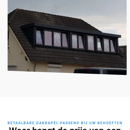
BETAALBARE DAKKAPEL PASSEND BIJ UW BEHOEFTEN