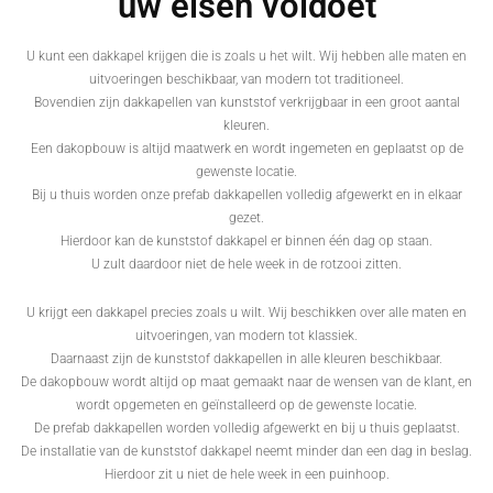
uw eisen voldoet
U kunt een dakkapel krijgen die is zoals u het wilt. Wij hebben alle maten en
uitvoeringen beschikbaar, van modern tot traditioneel.
Bovendien zijn dakkapellen van kunststof verkrijgbaar in een groot aantal
kleuren.
Een dakopbouw is altijd maatwerk en wordt ingemeten en geplaatst op de
gewenste locatie.
Bij u thuis worden onze prefab dakkapellen volledig afgewerkt en in elkaar
gezet.
Hierdoor kan de kunststof dakkapel er binnen één dag op staan.
U zult daardoor niet de hele week in de rotzooi zitten.
U krijgt een dakkapel precies zoals u wilt. Wij beschikken over alle maten en
uitvoeringen, van modern tot klassiek.
Daarnaast zijn de kunststof dakkapellen in alle kleuren beschikbaar.
De dakopbouw wordt altijd op maat gemaakt naar de wensen van de klant, en
wordt opgemeten en geïnstalleerd op de gewenste locatie.
De prefab dakkapellen worden volledig afgewerkt en bij u thuis geplaatst.
De installatie van de kunststof dakkapel neemt minder dan een dag in beslag.
Hierdoor zit u niet de hele week in een puinhoop.