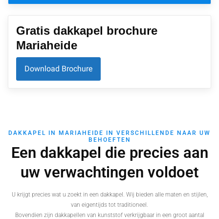
Gratis dakkapel brochure
Mariaheide
Download Brochure
DAKKAPEL IN MARIAHEIDE IN VERSCHILLENDE NAAR UW
BEHOEFTEN
Een dakkapel die precies aan
uw verwachtingen voldoet
U krijgt precies wat u zoekt in een dakkapel. Wij bieden alle maten en stijlen,
van eigentijds tot traditioneel.
Bovendien zijn dakkapellen van kunststof verkrijgbaar in een groot aantal