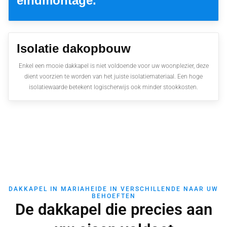
eindmontage.
Isolatie dakopbouw
Enkel een mooie dakkapel is niet voldoende voor uw woonplezier, deze
dient voorzien te worden van het juiste isolatiemateriaal. Een hoge
isolatiewaarde betekent logischerwijs ook minder stookkosten.
DAKKAPEL IN MARIAHEIDE IN VERSCHILLENDE NAAR UW
BEHOEFTEN
De dakkapel die precies aan