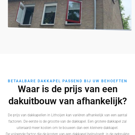
BETAALBARE DAKKAPEL PASSEND BIJ UW BEHOEFTEN
Waar is de prijs van een
dakuitbouw van afhankelijk?
De prijs van dakkapellen in Lithoijen kan variëren afhankelijk van een aantal
factoren. De eerste is de grootte van de dakkapel. Een grotere dakkapel zal
uiteraard meer kosten om te bouwen dan een kleinere dakkapel.
De volgende factor die de kosten van een dakkapel beïnvloedt, is de gebruikte