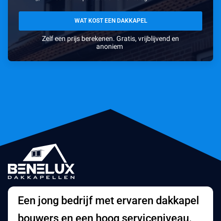
WAT KOST EEN DAKKAPEL
Zelf een prijs berekenen. Gratis, vrijblijvend en
anoniem
Een jong bedrijf met ervaren dakkapel
bouwers en een hoog serviceniveau.