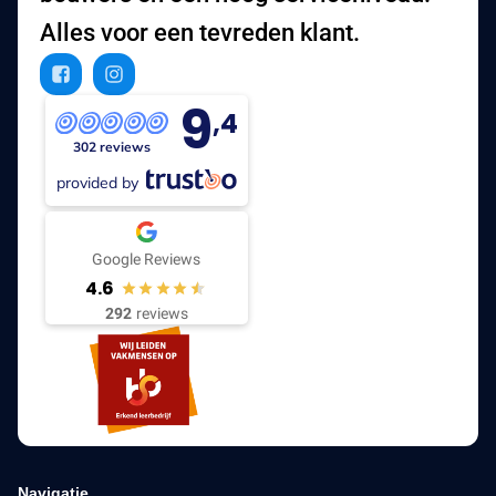
Alles voor een tevreden klant.
9
,4
302 reviews
provided by
Google Reviews
4.6
292
reviews
Navigatie