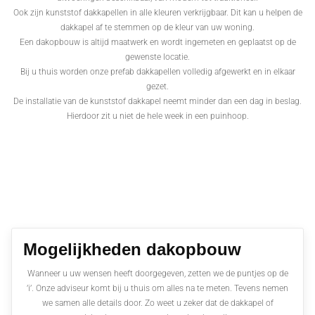
Ook zijn kunststof dakkapellen in alle kleuren verkrijgbaar. Dit kan u helpen de
dakkapel af te stemmen op de kleur van uw woning.
Een dakopbouw is altijd maatwerk en wordt ingemeten en geplaatst op de
gewenste locatie.
Bij u thuis worden onze prefab dakkapellen volledig afgewerkt en in elkaar
gezet.
De installatie van de kunststof dakkapel neemt minder dan een dag in beslag.
Hierdoor zit u niet de hele week in een puinhoop.
Mogelijkheden dakopbouw
Wanneer u uw wensen heeft doorgegeven, zetten we de puntjes op de
’i’. Onze adviseur komt bij u thuis om alles na te meten. Tevens nemen
we samen alle details door. Zo weet u zeker dat de dakkapel of