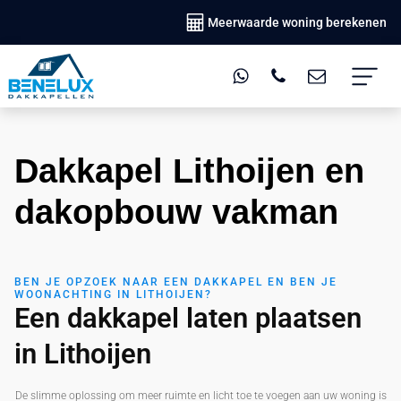
Meerwaarde woning berekenen
Dakkapel Lithoijen en
dakopbouw vakman
BEN JE OPZOEK NAAR EEN DAKKAPEL EN BEN JE
WOONACHTING IN LITHOIJEN?
Een dakkapel laten plaatsen
in Lithoijen
De slimme oplossing om meer ruimte en licht toe te voegen aan uw woning is