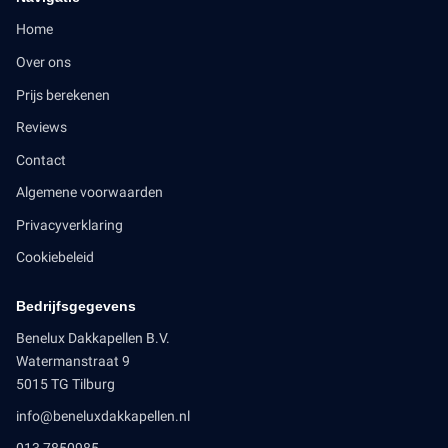
Home
Over ons
Prijs berekenen
Reviews
Contact
Algemene voorwaarden
Privacyverklaring
Cookiebeleid
Bedrijfsgegevens
Benelux Dakkapellen B.V.
Watermanstraat 9
5015 TG Tilburg
info@beneluxdakkapellen.nl
013 7850985