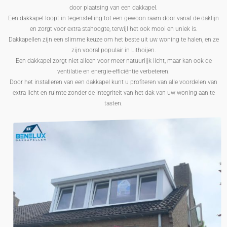
door plaatsing van een dakkapel.
Een dakkapel loopt in tegenstelling tot een gewoon raam door vanaf de daklijn
en zorgt voor extra stahoogte, terwijl het ook mooi en uniek is.
Dakkapellen zijn een slimme keuze om het beste uit uw woning te halen, en ze
zijn vooral populair in Lithoijen.
Een dakkapel zorgt niet alleen voor meer natuurlijk licht, maar kan ook de
ventilatie en energie-efficiëntie verbeteren.
Door het installeren van een dakkapel kunt u profiteren van alle voordelen van
extra licht en ruimte zonder de integriteit van het dak van uw woning aan te
tasten.