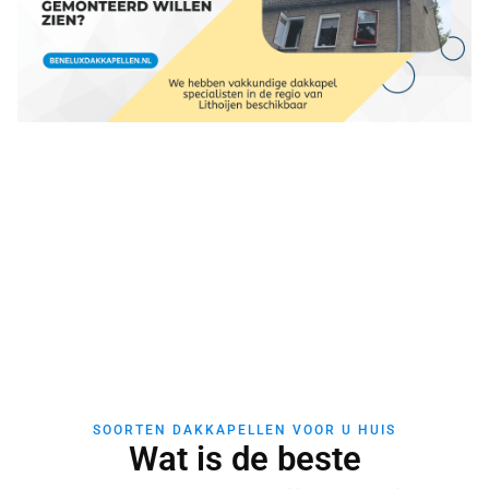
SOORTEN DAKKAPELLEN VOOR U HUIS
Wat is de beste