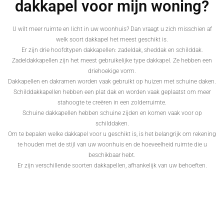
dakkapel voor mijn woning?
U wilt meer ruimte en licht in uw woonhuis? Dan vraagt u zich misschien af
welk soort dakkapel het meest geschikt is.
Er zijn drie hoofdtypen dakkapellen: zadeldak, sheddak en schilddak.
Zadeldakkapellen zijn het meest gebruikelijke type dakkapel. Ze hebben een
driehoekige vorm.
Dakkapellen en dakramen worden vaak gebruikt op huizen met schuine daken.
Schilddakkapellen hebben een plat dak en worden vaak geplaatst om meer
stahoogte te creëren in een zolderruimte.
Schuine dakkapellen hebben schuine zijden en komen vaak voor op
schilddaken.
Om te bepalen welke dakkapel voor u geschikt is, is het belangrijk om rekening
te houden met de stijl van uw woonhuis en de hoeveelheid ruimte die u
beschikbaar hebt.
Er zijn verschillende soorten dakkapellen, afhankelijk van uw behoeften.