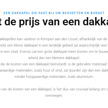
EEN DAKKAPEL DIE PAST BIJ UW BEHOEFTEN EN BUDGET
 de prijs van een dakk
dakkapellen kan variëren in Krimpen aan den IJssel, afhankelijk van de
eld, een kleine dakkapel in een landelijk gebied zal waarschijnlijk ve
 in een stad. Evenzo zal een grote dakkapel meer kosten om te bouw
arbeid dan een kleinere dakkapel.
die de kosten van een dakkapel beïnvloedt, is de gebruikte materiaal
aardige materialen, zoals hout of vinyl, zal duurder zijn dan een da
minder hoogwaardige materialen, zoals aluminium.
 van de kosten van een dakkapel, is het dus van cruciaal belang om 
overwegen.