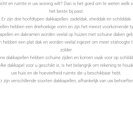
cht en ruimte in uw woning wilt? Dan is het goed om te weten welk s
het beste bij past.
Er zijn drie hoofdtypen dakkapellen: zadeldak, sheddak en schilddak.
ellen hebben een driehoekige vorm en zijn het meest voorkomende ty
apellen en dakramen worden veelal op huizen met schuine daken gebr
n hebben een plat dak en worden veelal ingezet om meer stahoogte 
zolder.
ne dakkapellen hebben schuine zijden en komen vaak voor op schild
ke dakkapel voor u geschikt is, is het belangrijk om rekening te houde
uw huis en de hoeveelheid ruimte die u beschikbaar hebt.
r zijn verschillende soorten dakkapellen, afhankelijk van uw behoefte