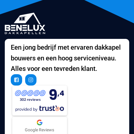
Een jong bedrijf met ervaren dakkapel
bouwers en een hoog serviceniveau.
Alles voor een tevreden klant.
9
,4
302 reviews
provided by
Google Reviews