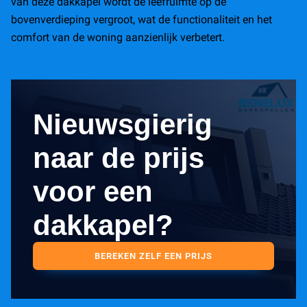
van deze dakkapel wordt de leefruimte op de
bovenverdieping vergroot, wat de functionaliteit en het
comfort van de woning aanzienlijk verbetert.
Nieuwsgierig
naar de prijs
voor een
dakkapel?
BEREKEN ZELF EEN PRIJS