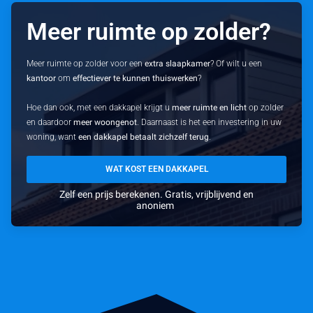
Meer ruimte op zolder?
Meer ruimte op zolder voor een
extra slaapkamer
? Of wilt u een
kantoor
om
effectiever te kunnen thuiswerken
?
Hoe dan ook, met een dakkapel krijgt u
meer ruimte en licht
op zolder
en daardoor
meer woongenot
. Daarnaast is het een investering in uw
woning, want
een dakkapel betaalt zichzelf terug
.
WAT KOST EEN DAKKAPEL
Zelf een prijs berekenen. Gratis, vrijblijvend en
anoniem