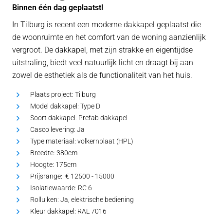
Binnen één dag geplaatst!
In Tilburg is recent een moderne dakkapel geplaatst die
de woonruimte en het comfort van de woning aanzienlijk
vergroot. De dakkapel, met zijn strakke en eigentijdse
uitstraling, biedt veel natuurlijk licht en draagt bij aan
zowel de esthetiek als de functionaliteit van het huis.
Plaats project:
Tilburg
Model dakkapel:
Type D
Soort dakkapel:
Prefab dakkapel
Casco levering:
Ja
Type materiaal:
volkernplaat (HPL)
Breedte:
380cm
Hoogte:
175cm
Prijsrange: €
12500 - 15000
Isolatiewaarde:
RC 6
Rolluiken:
Ja, elektrische bediening
Kleur dakkapel:
RAL 7016