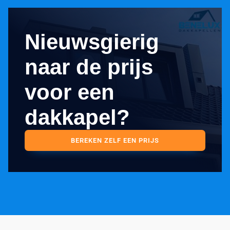
Nieuwsgierig
naar de prijs
voor een
dakkapel?
BEREKEN ZELF EEN PRIJS