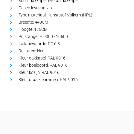
Soort dakkapel:
Prefab dakkapel
Casco levering:
Ja
Type materiaal:
Kunststof Volkern (HPL)
Breedte:
440CM
Hoogte:
175CM
Prijsrange: €
9000 - 10500
Isolatiewaarde:
RC 6.5
Rolluiken:
Nee
Kleur dakkapel:
RAL 9016
Kleur boeiboord:
RAL 9016
Kleur kozijn:
RAL 9016
Kleur draaikiepramen:
RAL 9016