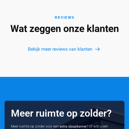
REVIEWS
Wat zeggen onze klanten
Bekijk meer reviews van klanten
Meer ruimte op zolder?
Meer ruimte op zolder voor een
extra slaapkamer
? Of wilt u een