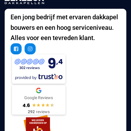
Een jong bedrijf met ervaren dakkapel
bouwers en een hoog serviceniveau.
Alles voor een tevreden klant.
9
,4
302 reviews
provided by
Google Reviews
4.6
292
reviews