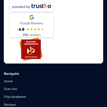
provided by
Google Reviews
4.6
292
reviews
Navigatie
Home
Over ons
Prijs berekenen
Reviews