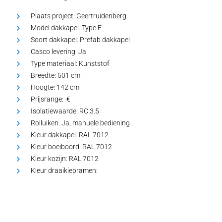
Plaats project:
Geertruidenberg
Model dakkapel:
Type E
Soort dakkapel:
Prefab dakkapel
Casco levering:
Ja
Type materiaal:
Kunststof
Breedte:
501 cm
Hoogte:
142 cm
Prijsrange: €
Isolatiewaarde:
RC 3.5
Rolluiken:
Ja, manuele bediening
Kleur dakkapel:
RAL 7012
Kleur boeiboord:
RAL 7012
Kleur kozijn:
RAL 7012
Kleur draaikiepramen: