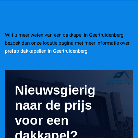
Wilt u meer weten van een dakkapel in Geertruidenberg,
bezoek dan onze locatie pagina met meer informatie over
prefab dakkapellen in Geertruidenberg
Nieuwsgierig
naar de prijs
voor een
dakkapel?