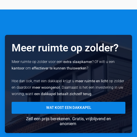
Meer ruimte op zolder?
Meer ruimte op zolder voor een
extra slaapkamer
? Of wilt u een
kantoor
om
effectiever te kunnen thuiswerken
?
Hoe dan ook, met een dakkapel krijgt u
meer ruimte en licht
op zolder
en daardoor
meer woongenot
. Daarnaast is het een investering in uw
woning, want
een dakkapel betaalt zichzelf terug
.
WAT KOST EEN DAKKAPEL
Zelf een prijs berekenen. Gratis, vrijblijvend en
anoniem