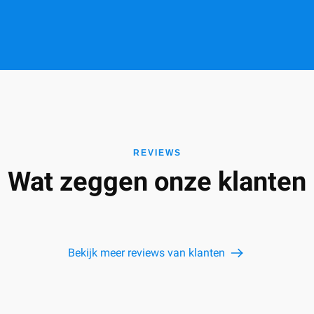
REVIEWS
Wat zeggen onze klanten
Bekijk meer reviews van klanten