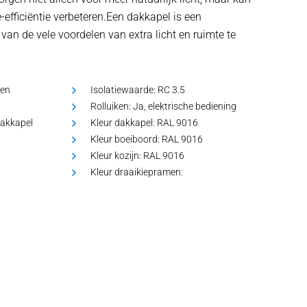
e-efficiëntie verbeteren.Een dakkapel is een
van de vele voordelen van extra licht en ruimte te
en
Isolatiewaarde:
RC 3.5
Rolluiken:
Ja, elektrische bediening
dakkapel
Kleur dakkapel:
RAL 9016
Kleur boeiboord:
RAL 9016
Kleur kozijn:
RAL 9016
Kleur draaikiepramen: