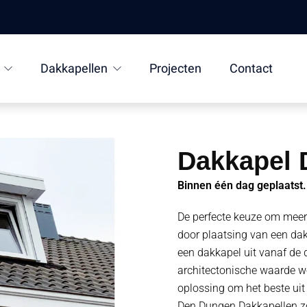
Dakkapellen
Projecten
Contact
Dakkapel 
Binnen één dag geplaatst.
De perfecte keuze om meer 
door plaatsing van een dakk
een dakkapel uit vanaf de 
architectonische waarde w
oplossing om het beste uit 
Den Dungen.Dakkapellen zor