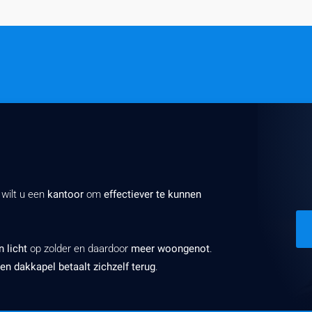
 wilt u een
kantoor
om
effectiever te kunnen
 licht
op zolder en daardoor
meer woongenot
.
en dakkapel betaalt zichzelf terug
.