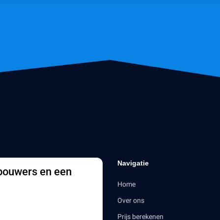
Navigatie
 bouwers en een
Home
Over ons
Prijs berekenen