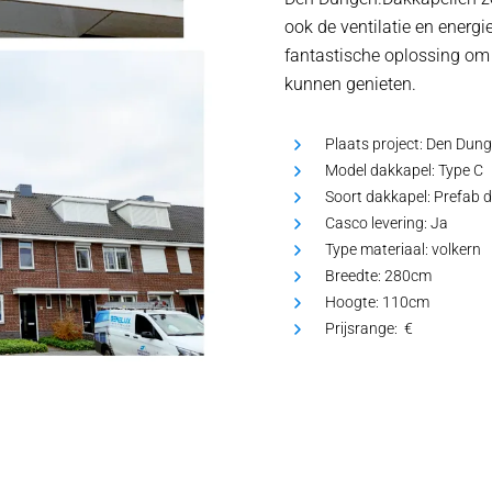
ook de ventilatie en energi
fantastische oplossing om 
kunnen genieten.
Plaats project:
Den Dung
Model dakkapel:
Type C
Soort dakkapel:
Prefab 
Casco levering:
Ja
Type materiaal:
volkern
Breedte:
280cm
Hoogte:
110cm
Prijsrange: €