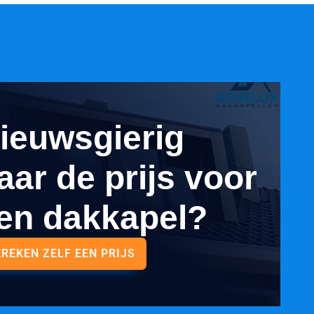
ieuwsgierig
aar de prijs voor
en dakkapel?
EREKEN ZELF EEN PRIJS