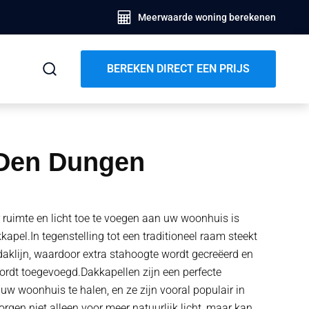
Meerwaarde woning berekenen
BEREKEN DIRECT EEN PRIJS
Den Dungen
ruimte en licht toe te voegen aan uw woonhuis is
apel.In tegenstelling tot een traditioneel raam steekt
daklijn, waardoor extra stahoogte wordt gecreëerd en
ordt toegevoegd.Dakkapellen zijn een perfecte
uw woonhuis te halen, en ze zijn vooral populair in
gen niet alleen voor meer natuurlijk licht, maar kan