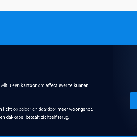
 wilt u een
kantoor
om
effectiever te kunnen
 licht
op zolder en daardoor
meer woongenot
.
en dakkapel betaalt zichzelf terug
.