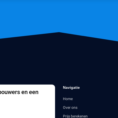
Navigatie
 bouwers en een
Home
Over ons
Prijs berekenen