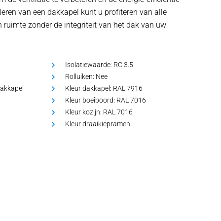
leren van een dakkapel kunt u profiteren van alle
n ruimte zonder de integriteit van het dak van uw
Isolatiewaarde:
RC 3.5
Rolluiken:
Nee
dakkapel
Kleur dakkapel:
RAL 7916
Kleur boeiboord:
RAL 7016
Kleur kozijn:
RAL 7016
Kleur draaikiepramen: