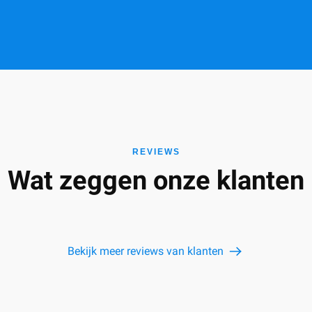
REVIEWS
Wat zeggen onze klanten
Bekijk meer reviews van klanten