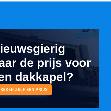
ieuwsgierig
aar de prijs voor
en dakkapel?
EREKEN ZELF EEN PRIJS