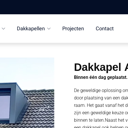
Dakkapellen
Projecten
Contact
Dakkapel 
Binnen één dag geplaatst.
De geweldige oplossing om 
door plaatsing van een dak
raam. Het gaat vanaf het d
zijn een geweldige keuze om
binnen te laten.Naast het 
een dakkapel ook helpen om 