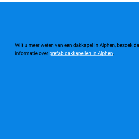
Wilt u meer weten van een dakkapel in Alphen, bezoek d
informatie over
prefab dakkapellen in Alphen
.