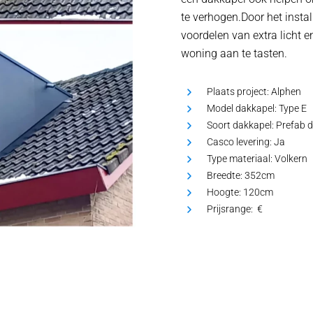
te verhogen.Door het instal
voordelen van extra licht e
woning aan te tasten.
Plaats project:
Alphen
Model dakkapel:
Type E
Soort dakkapel:
Prefab 
Casco levering:
Ja
Type materiaal:
Volkern
Breedte:
352cm
Hoogte:
120cm
Prijsrange: €