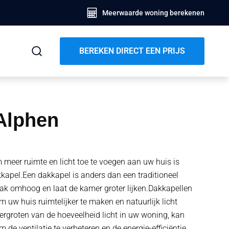
Meerwaarde woning berekenen
BEREKEN DIRECT EEN PRIJS
Alphen
meer ruimte en licht toe te voegen aan uw huis is
kapel.Een dakkapel is anders dan een traditioneel
ak omhoog en laat de kamer groter lijken.Dakkapellen
 uw huis ruimtelijker te maken en natuurlijk licht
vergroten van de hoeveelheid licht in uw woning, kan
de ventilatie te verbeteren en de energie-efficiëntie