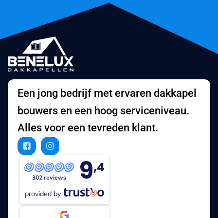
Een jong bedrijf met ervaren dakkapel
bouwers en een hoog serviceniveau.
Alles voor een tevreden klant.
9
,4
302 reviews
provided by