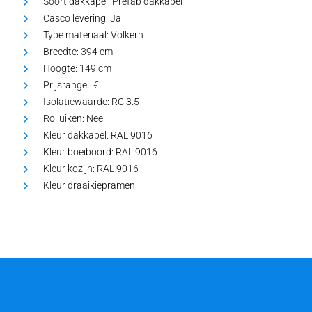
Soort dakkapel:
Prefab dakkapel
Casco levering:
Ja
Type materiaal:
Volkern
Breedte:
394 cm
Hoogte:
149 cm
Prijsrange: €
Isolatiewaarde:
RC 3.5
Rolluiken:
Nee
Kleur dakkapel:
RAL 9016
Kleur boeiboord:
RAL 9016
Kleur kozijn:
RAL 9016
Kleur draaikiepramen: