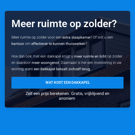
Meer ruimte op zolder?
Meer ruimte op zolder voor een
extra slaapkamer
? Of wilt u een
kantoor
om
effectiever te kunnen thuiswerken
?
Hoe dan ook, met een dakkapel krijgt u
meer ruimte en licht
op zolder
en daardoor
meer woongenot
. Daarnaast is het een investering in uw
woning, want
een dakkapel betaalt zichzelf terug
.
WAT KOST EEN DAKKAPEL
Zelf een prijs berekenen. Gratis, vrijblijvend en
anoniem