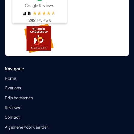
Google Reviews
4.6
292
reviews
Navigatie
Home
Over ons
Prijs berekenen
Reviews
Contact
Algemene voorwaarden