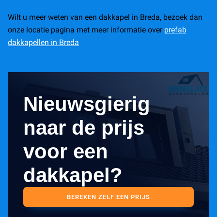
Wilt u meer weten van een dakkapel in Breda, bezoek dan
onze locatie pagina met meer informatie over
prefab
dakkapellen in Breda
Nieuwsgierig
naar de prijs
voor een
dakkapel?
BEREKEN ZELF EEN PRIJS