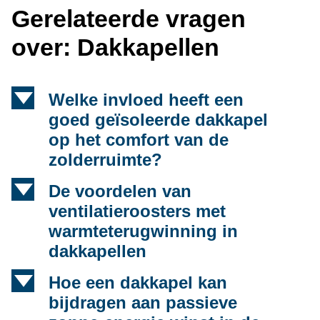
Gerelateerde vragen
over: Dakkapellen
d
Welke invloed heeft een
goed geïsoleerde dakkapel
op het comfort van de
zolderruimte?
d
De voordelen van
ventilatieroosters met
warmteterugwinning in
dakkapellen
d
Hoe een dakkapel kan
bijdragen aan passieve