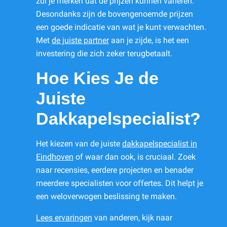
zul je merken dat de prijzen kunnen variëren.
Desondanks zijn de bovengenoemde prijzen
een goede indicatie van wat je kunt verwachten.
Met
de juiste partner
aan je zijde, is het een
investering die zich zeker terugbetaalt.
Hoe Kies Je de
Juiste
Dakkapelspecialist?
Het kiezen van de juiste
dakkapelspecialist in
Eindhoven
of waar dan ook, is cruciaal. Zoek
naar recensies, eerdere projecten en benader
meerdere specialisten voor offertes. Dit helpt je
een weloverwogen beslissing te maken.
Lees ervaringen
van anderen, kijk naar