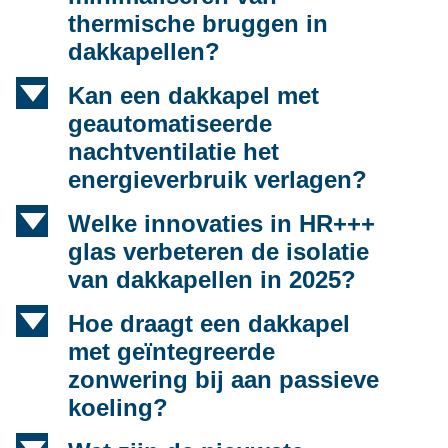
thermische bruggen in
dakkapellen?
d
Kan een dakkapel met
geautomatiseerde
nachtventilatie het
energieverbruik verlagen?
d
Welke innovaties in HR+++
glas verbeteren de isolatie
van dakkapellen in 2025?
d
Hoe draagt een dakkapel
met geïntegreerde
zonwering bij aan passieve
koeling?