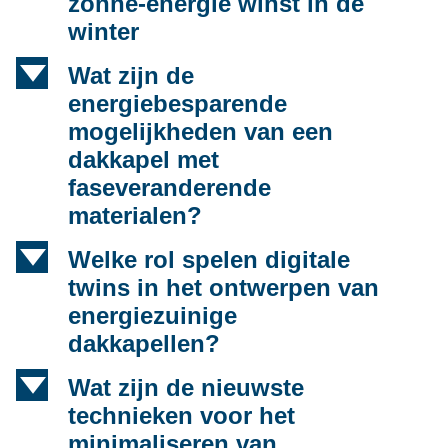
zonne-energie winst in de
winter
d
Wat zijn de
energiebesparende
mogelijkheden van een
dakkapel met
faseveranderende
materialen?
d
Welke rol spelen digitale
twins in het ontwerpen van
energiezuinige
dakkapellen?
d
Wat zijn de nieuwste
technieken voor het
minimaliseren van