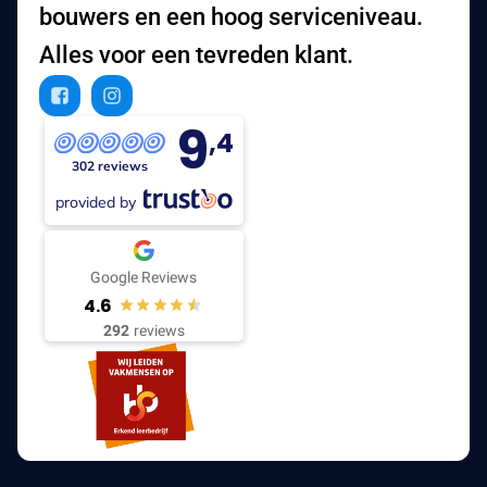
bouwers en een hoog serviceniveau.
Alles voor een tevreden klant.
9
,4
302 reviews
provided by
Google Reviews
4.6
292
reviews