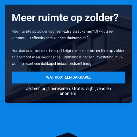
Meer ruimte op zolder?
Meer ruimte op zolder voor een
extra slaapkamer
? Of wilt u een
kantoor
om
effectiever te kunnen thuiswerken
?
Hoe dan ook, met een dakkapel krijgt u
meer ruimte en licht
op zolder
en daardoor
meer woongenot
. Daarnaast is het een investering in uw
woning, want
een dakkapel betaalt zichzelf terug
.
WAT KOST EEN DAKKAPEL
Zelf een prijs berekenen. Gratis, vrijblijvend en
anoniem