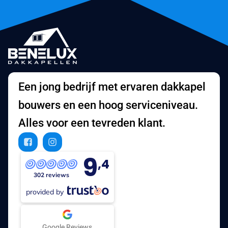
Een jong bedrijf met ervaren dakkapel
bouwers en een hoog serviceniveau.
Alles voor een tevreden klant.
9
,4
302 reviews
provided by
Google Reviews