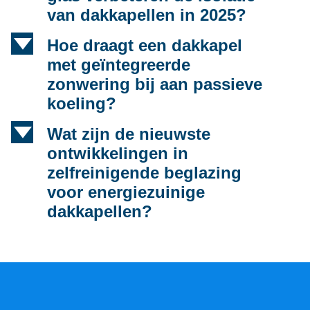
van dakkapellen in 2025?
d
Hoe draagt een dakkapel
met geïntegreerde
zonwering bij aan passieve
koeling?
d
Wat zijn de nieuwste
ontwikkelingen in
zelfreinigende beglazing
voor energiezuinige
dakkapellen?