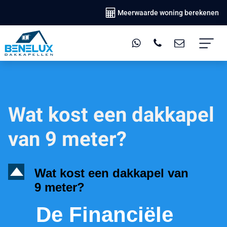
Meerwaarde woning berekenen
Wat kost een dakkapel
van 9 meter?
D
Wat kost een dakkapel van
9 meter?
De Financiële