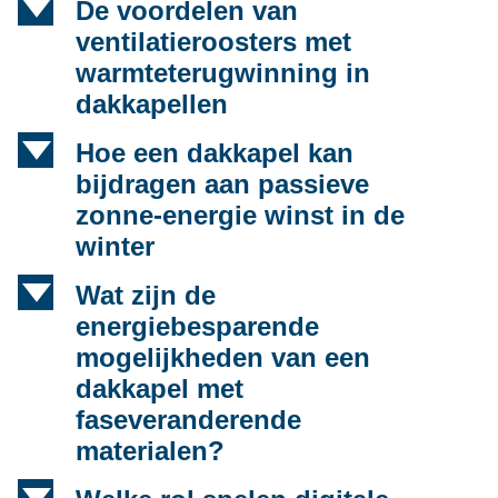
d
De voordelen van
ventilatieroosters met
warmteterugwinning in
dakkapellen
d
Hoe een dakkapel kan
bijdragen aan passieve
zonne-energie winst in de
winter
d
Wat zijn de
energiebesparende
mogelijkheden van een
dakkapel met
faseveranderende
materialen?