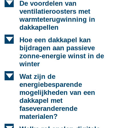
d
De voordelen van
ventilatieroosters met
warmteterugwinning in
dakkapellen
d
Hoe een dakkapel kan
bijdragen aan passieve
zonne-energie winst in de
winter
d
Wat zijn de
energiebesparende
mogelijkheden van een
dakkapel met
faseveranderende
materialen?