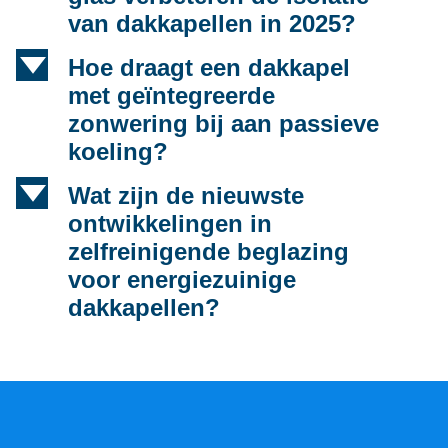
van dakkapellen in 2025?
d
Hoe draagt een dakkapel
met geïntegreerde
zonwering bij aan passieve
koeling?
d
Wat zijn de nieuwste
ontwikkelingen in
zelfreinigende beglazing
voor energiezuinige
dakkapellen?