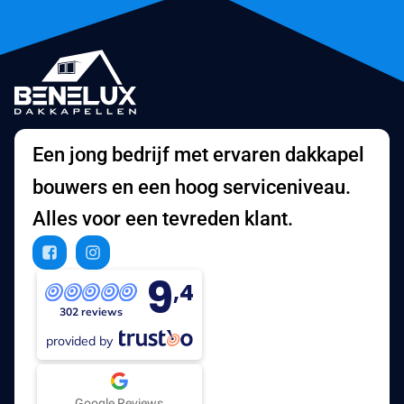
Een jong bedrijf met ervaren dakkapel
bouwers en een hoog serviceniveau.
Alles voor een tevreden klant.
9
,4
302 reviews
provided by
Google Reviews