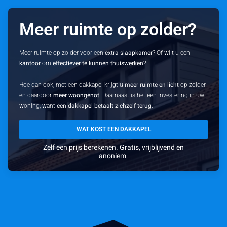
Meer ruimte op zolder?
Meer ruimte op zolder voor een
extra slaapkamer
? Of wilt u een
kantoor
om
effectiever te kunnen thuiswerken
?
Hoe dan ook, met een dakkapel krijgt u
meer ruimte en licht
op zolder
en daardoor
meer woongenot
. Daarnaast is het een investering in uw
woning, want
een dakkapel betaalt zichzelf terug
.
WAT KOST EEN DAKKAPEL
Zelf een prijs berekenen. Gratis, vrijblijvend en
anoniem