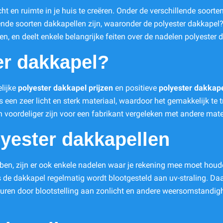
ht en ruimte in je huis te creëren. Onder de verschillende soort
lende soorten dakkapellen zijn, waaronder de polyester dakkapel? 
, en deelt enkele belangrijke feiten over de nadelen polyester da
er dakkapel?
elijke
polyester dakkapel prijzen
en positieve
polyester dakkape
is een zeer licht en sterk materiaal, waardoor het gemakkelijk te
 voordeliger zijn voor een fabrikant vergeleken met andere mate
yester dakkapellen
ben, zijn er ook enkele nadelen waar je rekening mee moet houde
s de dakkapel regelmatig wordt blootgesteld aan uv-straling. D
euren door blootstelling aan zonlicht en andere weersomstandig