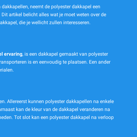
en dakkapellen, neemt de polyester dakkapel een
Dit artikel belicht alles wat je moet weten over de
kkapel, die je wellicht zullen interesseren.
l ervaring
, is een dakkapel gemaakt van polyester
 transporteren is en eenvoudig te plaatsen. Een ander
rialen.
n. Allereerst kunnen polyester dakkapellen na enkele
aarnaast kan de kleur van de dakkapel veranderen na
heden. Tot slot kan een polyester dakkapel na verloop