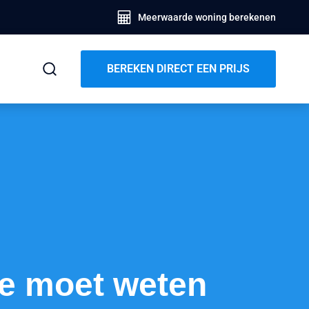
Meerwaarde woning berekenen
BEREKEN DIRECT EEN PRIJS
je moet weten