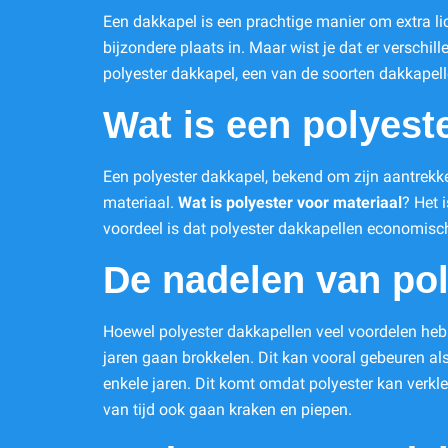
Een dakkapel is een prachtige manier om extra lic
bijzondere plaats in. Maar wist je dat er verschil
polyester dakkapel, een van de soorten dakkapellen
Wat is een polyest
Een polyester dakkapel, bekend om zijn aantrekk
materiaal.
Wat is polyester voor materiaal
? Het 
voordeel is dat polyester dakkapellen economisch
De nadelen van pol
Hoewel polyester dakkapellen veel voordelen heb
jaren gaan brokkelen. Dit kan vooral gebeuren al
enkele jaren. Dit komt omdat polyester kan verkl
van tijd ook gaan kraken en piepen.