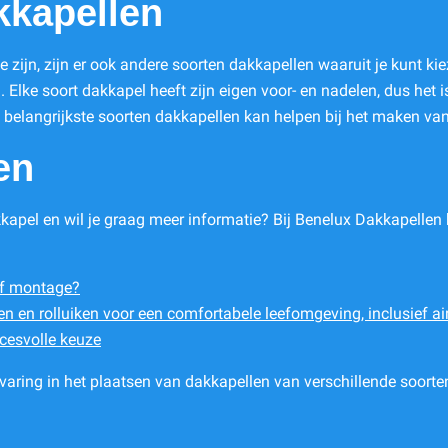
kkapellen
zijn, zijn er ook andere soorten dakkapellen waaruit je kunt kie
Elke soort dakkapel heeft zijn eigen voor- en nadelen, dus het i
 belangrijkste soorten dakkapellen kan helpen bij het maken va
en
kkapel en wil je graag meer informatie? Bij Benelux Dakkapellen 
ef montage?
n en rolluiken voor een comfortabele leefomgeving, inclusief ai
cesvolle keuze
aring in het plaatsen van dakkapellen van verschillende soorte