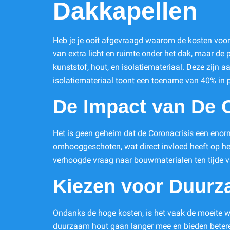
Dakkapellen
Heb je je ooit afgevraagd waarom de kosten voor
van extra licht en ruimte onder het dak, maar de
kunststof, hout, en isolatiemateriaal. Deze zijn
isolatiemateriaal toont een toename van 40% in pr
De Impact van De 
Het is geen geheim dat de Coronacrisis een enor
omhooggeschoten, wat direct invloed heeft op he
verhoogde vraag naar bouwmaterialen ten tijde va
Kiezen voor Duurz
Ondanks de hoge kosten, is het vaak de moeite w
duurzaam hout gaan langer mee en bieden betere i