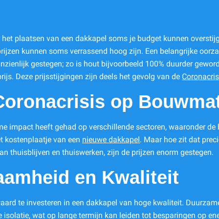
 het plaatsen van een dakkapel soms je budget kunnen overstijg
 prijzen kunnen soms verrassend hoog zijn. Een belangrijke oorza
 aanzienlijk gestegen; zo is hout bijvoorbeeld 100% duurder gewo
ijs. Deze prijsstijgingen zijn deels het gevolg van de
Coronacris
Coronacrisis op Bouwmat
me impact heeft gehad op verschillende sectoren, waaronder de b
t kostenplaatje van een
nieuwe dakkapel
. Maar hoe zit dat prec
n thuisblijven en thuiswerken, zijn de prijzen enorm gestegen.
aamheid en Kwaliteit
aard te investeren in een dakkapel van hoge kwaliteit. Duurza
solatie, wat op lange termijn kan leiden tot besparingen op ene