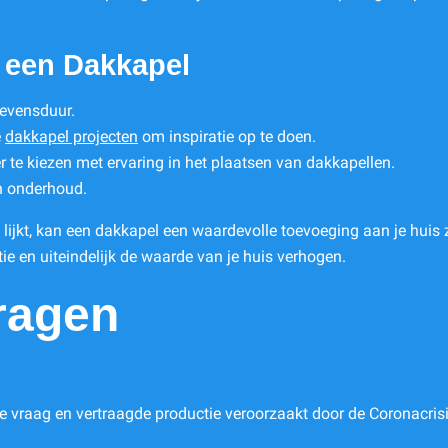
n een Dakkapel
levensduur.
e
dakkapel projecten
om inspiratie op te doen.
te kiezen met ervaring in het plaatsen van dakkapellen.
en onderhoud.
lijkt, kan een dakkapel een waardevolle toevoeging aan je huis zij
tie en uiteindelijk de waarde van je huis verhogen.
ragen
e vraag en vertraagde productie veroorzaakt door de Coronacrisi