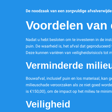
De noodzaak van een zorgvuldige afvalverwijderi
Voordelen van e
Nadat u hebt besloten om te investeren in de inst
puin. De waarheid is, het afval dat geproduceerd
Deze kunnen variëren van veiligheidsrisico's tot m
Verminderde milie
Bouwafval, inclusief puin en los materiaal, kan 
milieuschade veroorzaken als ze niet goed wor
is €150,00), om de impact op het milieu te minim
Veiligheid