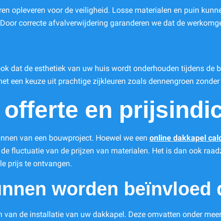
ren opleveren voor de veiligheid. Losse materialen en puin kun
. Door correcte afvalverwijdering garanderen we dat de werkomgevi
k dat de esthetiek van uw huis wordt onderhouden tijdens de bo
t een keuze uit prachtige zijkleuren zoals dennengroen zonder
offerte en prijsindic
t plannen van een bouwproject. Hoewel we een
online dakkapel cal
oor de fluctuatie van de prijzen van materialen. Het is dan ook r
le prijs te ontvangen.
unnen worden beïnvloed 
en van de installatie van uw dakkapel. Deze omvatten onder meer