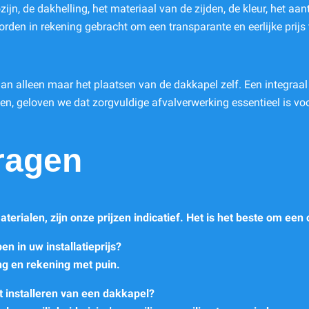
zijn, de dakhelling, het materiaal van de zijden, de kleur, het aa
den in rekening gebracht om een transparante en eerlijke prijs t
dan alleen maar het plaatsen van de dakkapel zelf. Een integraa
n, geloven we dat zorgvuldige afvalverwerking essentieel is voor 
ragen
aterialen, zijn onze prijzen indicatief. Het is het beste om een
n in uw installatieprijs?
ng en rekening met puin.
et installeren van een dakkapel?