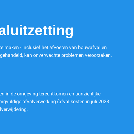
luitzetting
e te maken - inclusief het afvoeren van bouwafval en
t afgehandeld, kan onverwachte problemen veroorzaken.
nnen in de omgeving terechtkomen en aanzienlijke
rgvuldige afvalverwerking (afval kosten in juli 2023
lverwijdering.