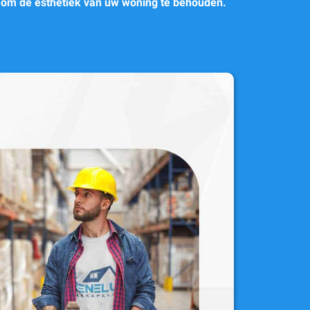
en om de esthetiek van uw woning te behouden.