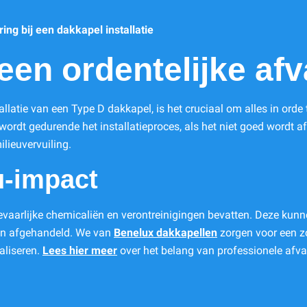
ng bij een dakkapel installatie
en ordentelijke afva
allatie van een Type D dakkapel, is het cruciaal om alles in ord
 wordt gedurende het installatieproces, als het niet goed word
ilieuvervuiling.
u-impact
gevaarlijke chemicaliën en verontreinigingen bevatten. Deze ku
den afgehandeld. We van
Benelux dakkapellen
zorgen voor een zo
aliseren.
Lees hier meer
over het belang van professionele afva