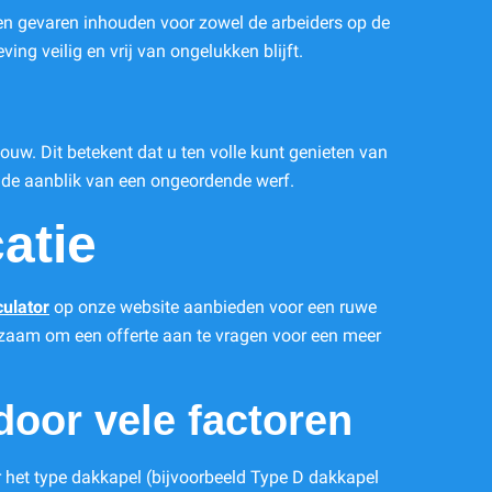
nen gevaren inhouden voor zowel de arbeiders op de
ng veilig en vrij van ongelukken blijft.
uw. Dit betekent dat u ten volle kunt genieten van
 de aanblik van een ongeordende werf.
atie
culator
op onze website aanbieden voor een ruwe
aadzaam om een offerte aan te vragen voor een meer
door vele factoren
 het type dakkapel (bijvoorbeeld Type D dakkapel