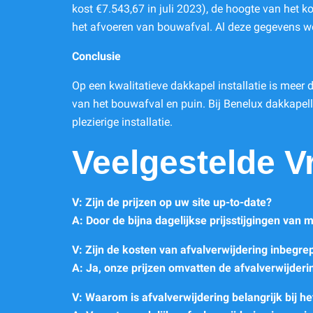
kost €7.543,67 in juli 2023), de hoogte van het ko
het afvoeren van bouwafval. Al deze gegevens wor
Conclusie
Op een kwalitatieve dakkapel installatie is meer 
van het bouwafval en puin. Bij Benelux dakkapelle
plezierige installatie.
Veelgestelde V
V: Zijn de prijzen op uw site up-to-date?
A: Door de bijna dagelijkse prijsstijgingen van m
V: Zijn de kosten van afvalverwijdering inbegrepe
A: Ja, onze prijzen omvatten de afvalverwijderi
V: Waarom is afvalverwijdering belangrijk bij h