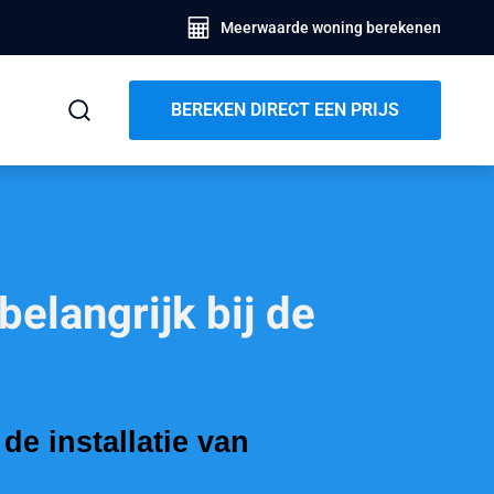
Meerwaarde woning berekenen
BEREKEN DIRECT EEN PRIJS
elangrijk bij de
de installatie van