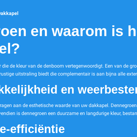
Dakkapel
oen en waarom is h
el?
 die de kleur van de denboom vertegenwoordigt. Een van de gro
rustige uitstraling biedt die complementair is aan bijna alle exte
kkelijkheid en weerbeste
ijdragen aan de esthetische waarde van uw dakkapel. Dennegroen
endien is dennegroen een duurzame en langdurige kleur, bestan
-efficiëntie