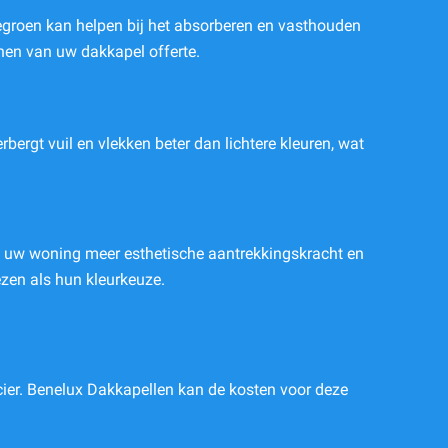
negroen kan helpen bij het absorberen en vasthouden
nen van uw dakkapel offerte.
rgt vuil en vlekken beter dan lichtere kleuren, wat
m uw woning meer esthetische aantrekkingskracht en
ezen als hun kleurkeuze.
cier. Benelux Dakkapellen kan de kosten voor deze