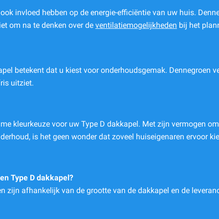
 ook invloed hebben op de energie-efficiëntie van uw huis. Den
iet om na te denken over de
ventilatiemogelijkheden
bij het plan
el betekent dat u kiest voor onderhoudsgemak. Dennegroen verbe
is uitziet.
rzame kleurkeuze voor uw Type D dakkapel. Met zijn vermogen o
onderhoud, is het geen wonder dat zoveel huiseigenaren ervoor ki
een Type D dakkapel?
n zijn afhankelijk van de grootte van de dakkapel en de leveran