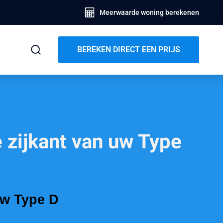
Meerwaarde woning berekenen
BEREKEN DIRECT EEN PRIJS
 zijkant van uw Type
uw Type D