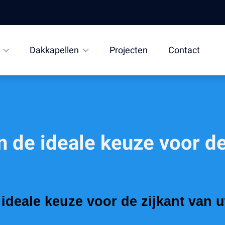
Dakkapellen
Projecten
Contact
de ideale keuze voor de
deale keuze voor de zijkant van 