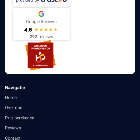
Google Reviews
4.6
292
reviews
Navigatie
Home
Over ons
Prijs berekenen
Reviews
Contact