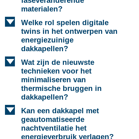
faseveranderende
materialen?
d
Welke rol spelen digitale
twins in het ontwerpen van
energiezuinige
dakkapellen?
d
Wat zijn de nieuwste
technieken voor het
minimaliseren van
thermische bruggen in
dakkapellen?
d
Kan een dakkapel met
geautomatiseerde
nachtventilatie het
energieverbruik verlagen?