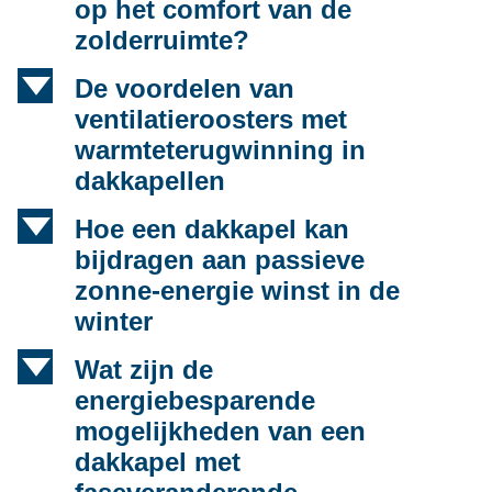
op het comfort van de
zolderruimte?
d
De voordelen van
ventilatieroosters met
warmteterugwinning in
dakkapellen
d
Hoe een dakkapel kan
bijdragen aan passieve
zonne-energie winst in de
winter
d
Wat zijn de
energiebesparende
mogelijkheden van een
dakkapel met