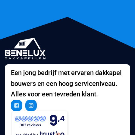
Een jong bedrijf met ervaren dakkapel
bouwers en een hoog serviceniveau.
Alles voor een tevreden klant.
9
,4
302 reviews
provided by