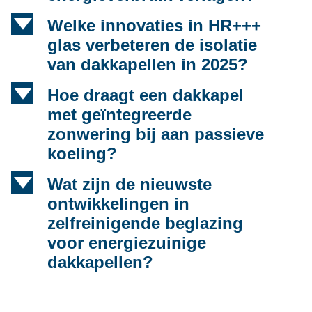
d
Welke innovaties in HR+++
glas verbeteren de isolatie
van dakkapellen in 2025?
d
Hoe draagt een dakkapel
met geïntegreerde
zonwering bij aan passieve
koeling?
d
Wat zijn de nieuwste
ontwikkelingen in
zelfreinigende beglazing
voor energiezuinige
dakkapellen?