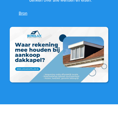
denken over alle wensen en eisen.
Bron