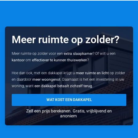
Meer ruimte op zolder?
Meer ruimte op zolder voor een
extra slaapkamer
? Of wilt u een
kantoor
om
effectiever te kunnen thuiswerken
?
Hoe dan ook, met een dakkapel krijgt u
meer ruimte en licht
op zolder
en daardoor
meer woongenot
. Daarnaast is het een investering in uw
woning, want
een dakkapel betaalt zichzelf terug
.
WAT KOST EEN DAKKAPEL
Zelf een prijs berekenen. Gratis, vrijblijvend en
anoniem