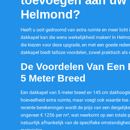
toevoegen aan uw 
Helmond?
Heeft u ooit gedroomd van extra ruimte en meer licht
dakkapel kan die wens werkelijkheid maken! In Helm
die kiezen voor deze upgrade, en met een goede reden
dakkapel biedt talloze voordelen, zowel praktisch als 
De Voordelen Van Een 
5 Meter Breed
Een dakkapel van 5 meter breed en 145 cm dakhoogte g
hoeveelheid extra ruimte, maar voegt ook waarde to
recente berekeningen wordt de prijs van een dergelij
ongeveer € 1256 per m², wat neerkomt op een totale pr
natuurlijk afhankelijk van de specifieke omstandigh