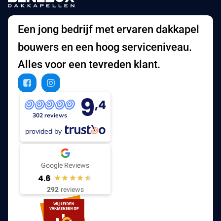
Een jong bedrijf met ervaren dakkapel
bouwers en een hoog serviceniveau.
Alles voor een tevreden klant.
9
,4
302 reviews
provided by
Google Reviews
4.6
292
reviews