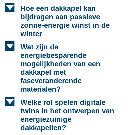
d
Hoe een dakkapel kan
bijdragen aan passieve
zonne-energie winst in de
winter
d
Wat zijn de
energiebesparende
mogelijkheden van een
dakkapel met
faseveranderende
materialen?
d
Welke rol spelen digitale
twins in het ontwerpen van
energiezuinige
dakkapellen?