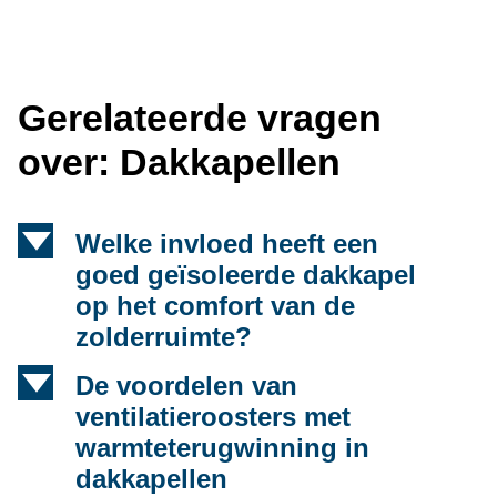
Gerelateerde vragen
over: Dakkapellen
d
Welke invloed heeft een
goed geïsoleerde dakkapel
op het comfort van de
zolderruimte?
d
De voordelen van
ventilatieroosters met
warmteterugwinning in
dakkapellen