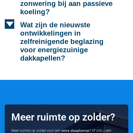
zonwering bij aan passieve
koeling?
d
Wat zijn de nieuwste
ontwikkelingen in
zelfreinigende beglazing
voor energiezuinige
dakkapellen?
Meer ruimte op zolder?
Meer ruimte op zolder voor een
extra slaapkamer
? Of wilt u een