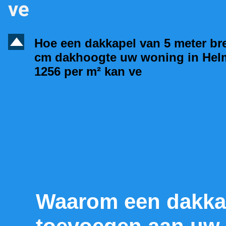
ve
D
Hoe een dakkapel van 5 meter br
cm dakhoogte uw woning in He
1256 per m² kan ve
Waarom een dakka