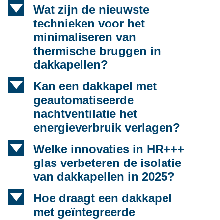
d
Wat zijn de nieuwste
technieken voor het
minimaliseren van
thermische bruggen in
dakkapellen?
d
Kan een dakkapel met
geautomatiseerde
nachtventilatie het
energieverbruik verlagen?
d
Welke innovaties in HR+++
glas verbeteren de isolatie
van dakkapellen in 2025?
d
Hoe draagt een dakkapel
met geïntegreerde