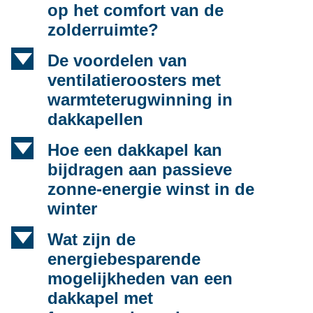
op het comfort van de
zolderruimte?
d
De voordelen van
ventilatieroosters met
warmteterugwinning in
dakkapellen
d
Hoe een dakkapel kan
bijdragen aan passieve
zonne-energie winst in de
winter
d
Wat zijn de
energiebesparende
mogelijkheden van een
dakkapel met