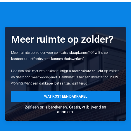
Meer ruimte op zolder?
Meer ruimte op zolder voor een
extra slaapkamer
? Of wilt u een
kantoor
om
effectiever te kunnen thuiswerken
?
Hoe dan ook, met een dakkapel krijgt u
meer ruimte en licht
op zolder
en daardoor
meer woongenot
. Daarnaast is het een investering in uw
woning, want
een dakkapel betaalt zichzelf terug
.
WAT KOST EEN DAKKAPEL
Zelf een prijs berekenen. Gratis, vrijblijvend en
anoniem