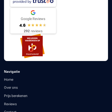
provided by
Google Reviews
4.6
292
reviews
Navigatie
Home
Over ons
Prijs berekenen
Reviews