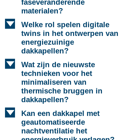
faseveranderende
materialen?
d
Welke rol spelen digitale
twins in het ontwerpen van
energiezuinige
dakkapellen?
d
Wat zijn de nieuwste
technieken voor het
minimaliseren van
thermische bruggen in
dakkapellen?
d
Kan een dakkapel met
geautomatiseerde
nachtventilatie het
energieverbruik verlagen?