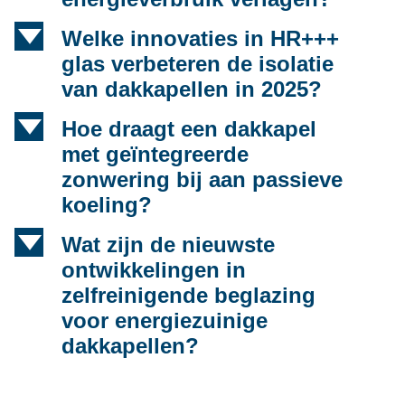
d
Welke innovaties in HR+++
glas verbeteren de isolatie
van dakkapellen in 2025?
d
Hoe draagt een dakkapel
met geïntegreerde
zonwering bij aan passieve
koeling?
d
Wat zijn de nieuwste
ontwikkelingen in
zelfreinigende beglazing
voor energiezuinige
dakkapellen?