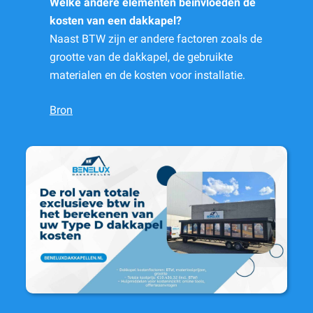
Welke andere elementen beïnvloeden de
kosten van een dakkapel?
Naast BTW zijn er andere factoren zoals de
grootte van de dakkapel, de gebruikte
materialen en de kosten voor installatie.
Bron