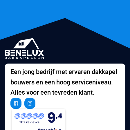
Een jong bedrijf met ervaren dakkapel
bouwers en een hoog serviceniveau.
Alles voor een tevreden klant.
9
,4
302 reviews